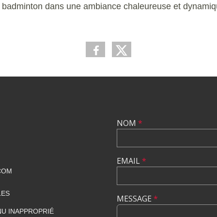
u badminton dans une ambiance chaleureuse et dynamiqu
NOM
*
EMAIL
*
COM
LES
MESSAGE
*
U INAPPROPRIÉ