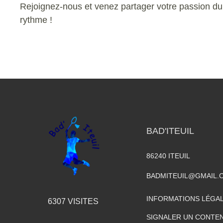
Rejoignez-nous et venez partager votre passion d
rythme !
BAD'ITEUIL
86240
ITEUIL
BADMITEUIL@GMAIL.
INFORMATIONS LÉGA
6307
VISITES
SIGNALER UN CONTEN