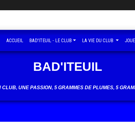
ACCUEIL
BAD'ITEUIL - LE CLUB
LA VIE DU CLUB
JOUE
BAD'ITEUIL
UN CLUB, UNE PASSION, 5 GRAMMES DE PLUMES, 5 GRAM