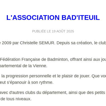
L'ASSOCIATION BAD'ITEUIL
PUBLIÉE LE
19 AOÛT 2025
e 2009 par Christelle SEMUR. Depuis sa création, le club 
édération Française de Badminton, offrant ainsi aux joue
partemental de la Vienne.
, la progression personnelle et le plaisir de jouer. Que vo
peut s’épanouir à son rythme.
ec d'autres clubs du département, ainsi que des petits 
s de tous niveaux.